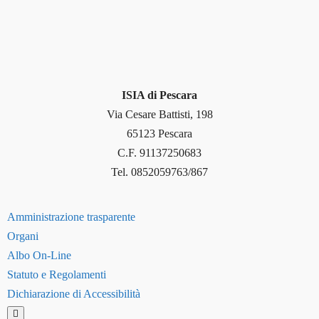
ISIA di Pescara
Via Cesare Battisti, 198
65123 Pescara
C.F. 91137250683
Tel. 0852059763/867
Amministrazione trasparente
Organi
Albo On-Line
Statuto e Regolamenti
Dichiarazione di Accessibilità
Hamburger Toggle Menu