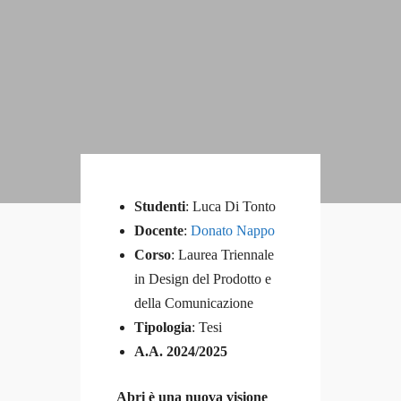
admin_isia
0 Courses
0 Students
Studenti
: Luca Di Tonto
Docente
:
Donato Nappo
Corso
: Laurea Triennale
in Design del Prodotto e
della Comunicazione
Tipologia
: Tesi
A.A. 2024/2025
Abri è una nuova visione