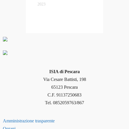
2023
ISIA di Pescara
Via Cesare Battisti, 198
65123 Pescara
C.F. 91137250683
Tel. 0852059763/867
Amministrazione trasparente
Organi