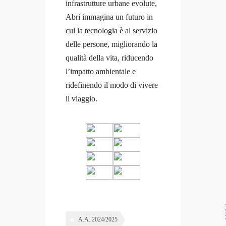
infrastrutture urbane evolute,
Abri immagina un futuro in
cui la tecnologia è al servizio
delle persone, migliorando la
qualità della vita, riducendo
l’impatto ambientale e
ridefinendo il modo di vivere
il viaggio.
N
A.A. 2024/2025