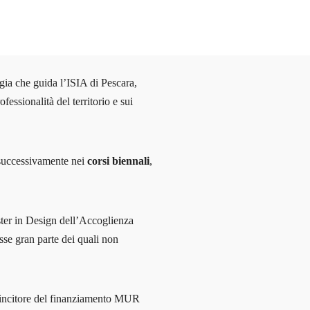
ia che guida l’ISIA di Pescara,
fessionalità del territorio e sui
successivamente nei
corsi biennali
,
aster in Design dell’Accoglienza
esse gran parte dei quali non
 vincitore del finanziamento MUR