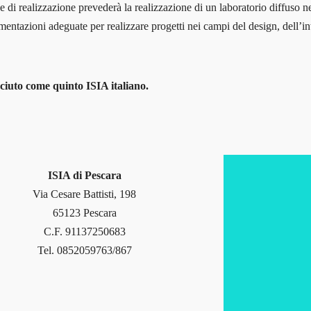
ase di realizzazione prevederà la realizzazione di un laboratorio diffuso ne
mentazioni adeguate per realizzare progetti nei campi del design, dell’in
sciuto come quinto ISIA italiano.
ISIA di Pescara
Via Cesare Battisti, 198
65123 Pescara
C.F. 91137250683
Tel. 0852059763/867