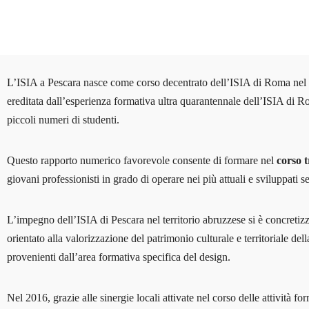
L’ISIA a Pescara nasce come corso decentrato dell’ISIA di Roma nel 
ereditata dall’esperienza formativa ultra quarantennale dell’ISIA di Roma
piccoli numeri di studenti.
Questo rapporto numerico favorevole consente di formare nel
corso t
giovani professionisti in grado di operare nei più attuali e sviluppati 
L’impegno dell’ISIA di Pescara nel territorio abruzzese si è concretiz
orientato alla valorizzazione del patrimonio culturale e territoriale de
provenienti dall’area formativa specifica del design.
Nel 2016, grazie alle sinergie locali attivate nel corso delle attivi