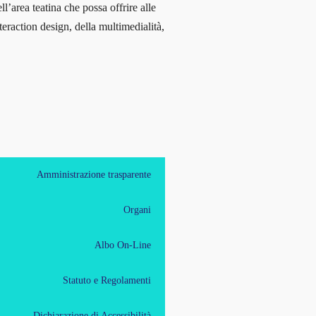
ll’area teatina che possa offrire alle
teraction design, della multimedialità,
Amministrazione trasparente
Organi
Albo On-Line
Statuto e Regolamenti
Dichiarazione di Accessibilità