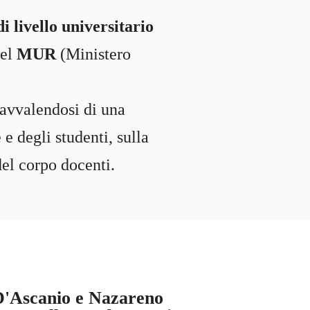
di livello universitario
del
MUR
(Ministero
avvalendosi di una
 degli studenti, sulla
del corpo docenti.
D'Ascanio e Nazareno