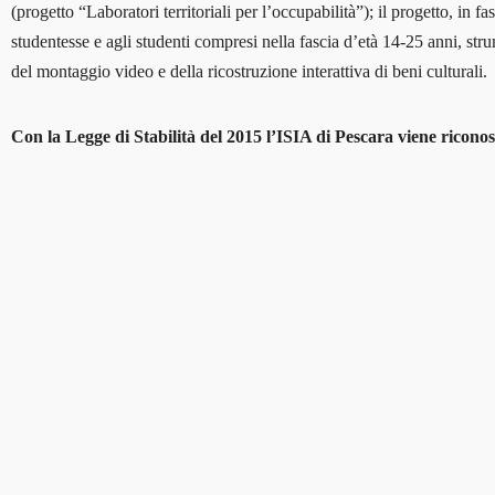
(progetto “Laboratori territoriali per l’occupabilità”); il progetto, in f
studentesse e agli studenti compresi nella fascia d’età 14-25 anni, stru
del montaggio video e della ricostruzione interattiva di beni culturali.
Con la Legge di Stabilità del 2015 l’ISIA di Pescara viene ricono