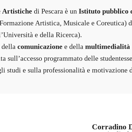
e Artistiche
di Pescara è un
Istituto pubblico 
Formazione Artistica, Musicale e Coreutica) 
l’Università e della Ricerca).
, della
comunicazione
e della
multimedialità
a sull’accesso programmato delle studentesse e
li studi e sulla professionalità e motivazione 
Corradino 