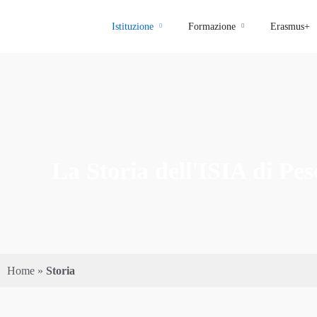
Istituzione
Formazione
Erasmus+
La Storia dell'ISIA di Pe
Home
»
Storia