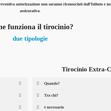
 preventiva autorizzazione non saranno riconosciuti dall’Istituto e
assicurativa
.
 funziona il tirocinio?
due tipologie
Tirocinio Extra-C
Quando?
Tra chi?
è necessario