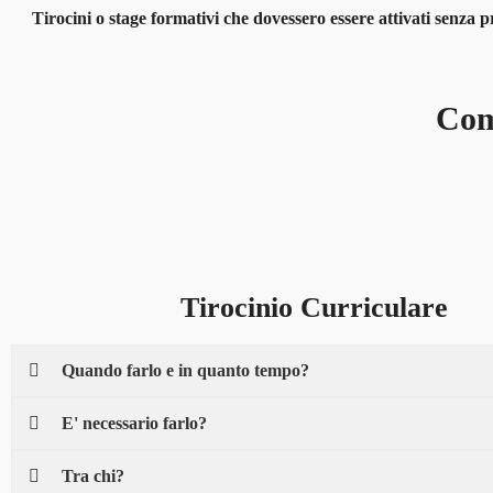
Tirocini o stage formativi che dovessero essere attivati senza
Come
Tirocinio Curriculare
Quando farlo e in quanto tempo?
E' necessario farlo?
Tra chi?