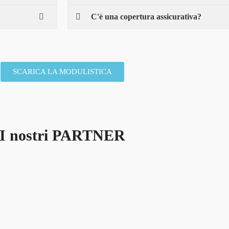
C'è una copertura assicurativa?
SCARICA LA MODULISTICA
I nostri PARTNER