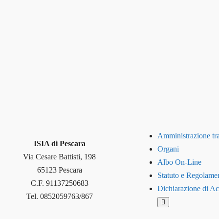
Amministrazione tr
ISIA di Pescara
Organi
Via Cesare Battisti, 198
Albo On-Line
65123 Pescara
Statuto e Regolamen
C.F. 91137250683
Dichiarazione di Acc
Tel. 0852059763/867
Hamburger Toggle 