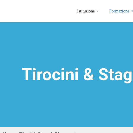
Istituzione
Formazione
Tirocini & Sta