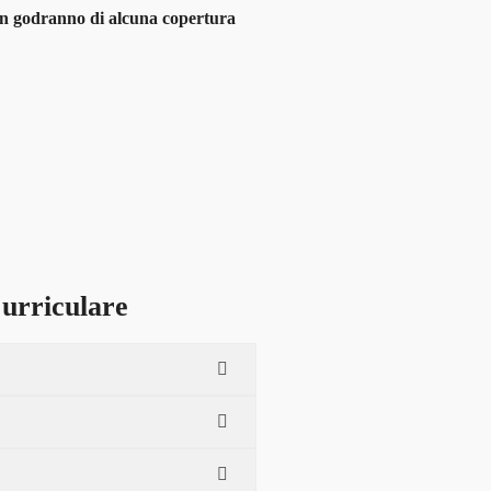
 non godranno di alcuna copertura
urriculare