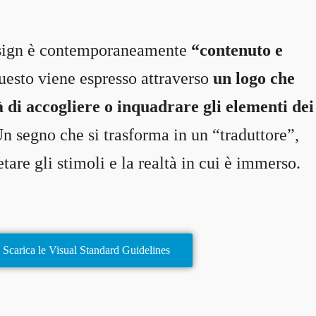
esign è contemporaneamente
“contenuto e
questo viene espresso attraverso
un logo che
à di accogliere o inquadrare gli elementi dei
Un segno che si trasforma in un “traduttore”,
etare gli stimoli e la realtà in cui è immerso.
Scarica le Visual Standard Guidelines