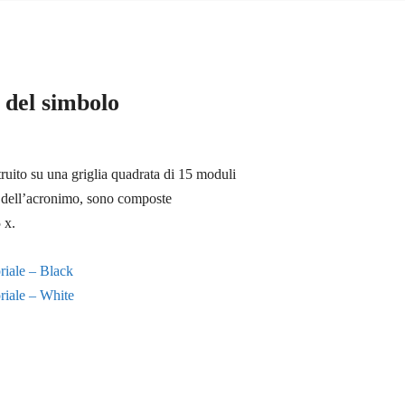
 del simbolo
truito su una griglia quadrata di 15 moduli
re dell’acronimo, sono composte
 x.
riale – Black
riale – White