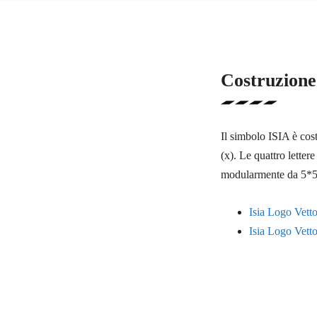
Costruzione
Il simbolo ISIA è cos
(x). Le quattro lette
modularmente da 5*5
Isia Logo Vetto
Isia Logo Vetto