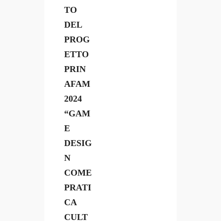
TO
DEL
PROG
ETTO
PRIN
AFAM
2024
“GAM
E
DESIG
N
COME
PRATI
CA
CULT