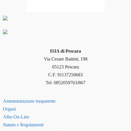
ISIA di Pescara
Via Cesare Battisti, 198
65123 Pescara
C.F. 91137250683
Tel. 0852059763/867
Amministrazione trasparente
Organi
Albo On-Line
Statuto e Regolamenti