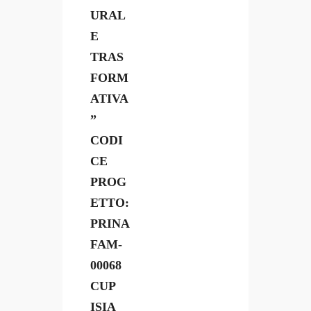
URAL
E
TRAS
FORM
ATIVA
”
CODI
CE
PROG
ETTO:
PRINA
FAM-
00068
CUP
ISIA