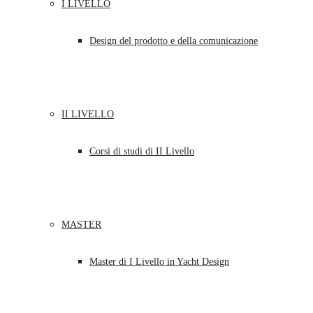
I LIVELLO
Design del prodotto e della comunicazione
II LIVELLO
Corsi di studi di II Livello
MASTER
Master di I Livello in Yacht Design