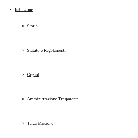
Istituzione
Storia
Statuto e Regolamenti
Organi
Amministrazione Trasparente
Terza Missione