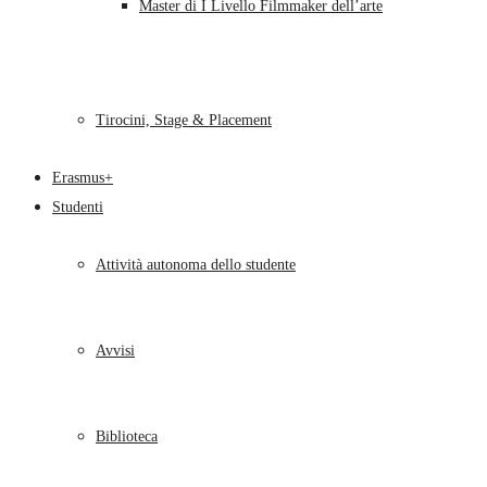
Master di I Livello Filmmaker dell’arte
Tirocini, Stage & Placement
Erasmus+
Studenti
Attività autonoma dello studente
Avvisi
Biblioteca