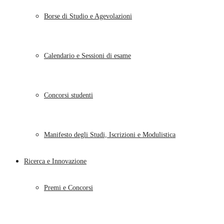
Borse di Studio e Agevolazioni
Calendario e Sessioni di esame
Concorsi studenti
Manifesto degli Studi, Iscrizioni e Modulistica
Ricerca e Innovazione
Premi e Concorsi