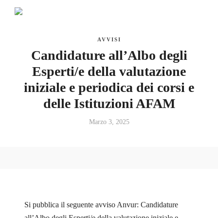
AVVISI
Candidature all’Albo degli
Esperti/e della valutazione
iniziale e periodica dei corsi e
delle Istituzioni AFAM
Marzo 3, 2025
Si pubblica il seguente avviso Anvur: Candidature
all’Albo degli Esperti/e della valutazione iniziale e