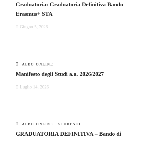
Graduatoria: Graduatoria Definitiva Bando
Erasmus+ STA
Giugno 5, 2026
ALBO ONLINE
Manifesto degli Studi a.a. 2026/2027
Luglio 14, 2026
ALBO ONLINE
·
STUDENTI
GRADUATORIA DEFINITIVA – Bando di