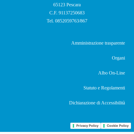
65123 Pescara
C.F. 91137250683
Tel. 0852059763/867
Amministrazione trasparente
Organi
Albo On-Line
Statuto e Regolamenti
Dichiarazione di Accessibilità
Privacy Policy
Cookie Policy