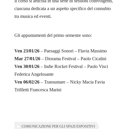
Il corso si articola in una serie di sessioni coinvolgenti,
ciascuna dedicata a un aspetto specifico del connubio
tra musica ed eventi.
Gli appuntamenti del primo semestre sono:
Ven 23/01/26
– Paesaggi Sonori – Flavia Massimo
Mar 27/01/26
– Diorama Festival – Paolo Cicalini
Ven 30/01/26
– Indie Rocket Festival – Paolo Visci
Federica Angelosante
Ven 06/02/26
– Transumare – Nicky Macia Favia
Trifiletti Francesca Marini
COMUNICAZIONE PER GLI SPAZI ESPOSITIVI