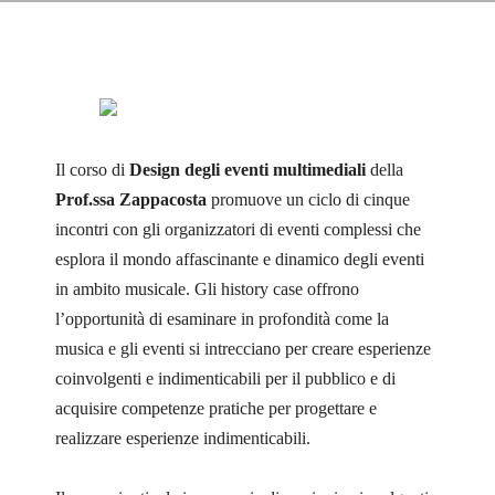
admin_isia
0 Courses
0 Students
Il corso di
Design degli eventi multimediali
della
Prof.ssa Zappacosta
promuove un ciclo di cinque
incontri con gli organizzatori di eventi complessi che
esplora il mondo affascinante e dinamico degli eventi
in ambito musicale. Gli history case offrono
l’opportunità di esaminare in profondità come la
musica e gli eventi si intrecciano per creare esperienze
coinvolgenti e indimenticabili per il pubblico e di
acquisire competenze pratiche per progettare e
realizzare esperienze indimenticabili.