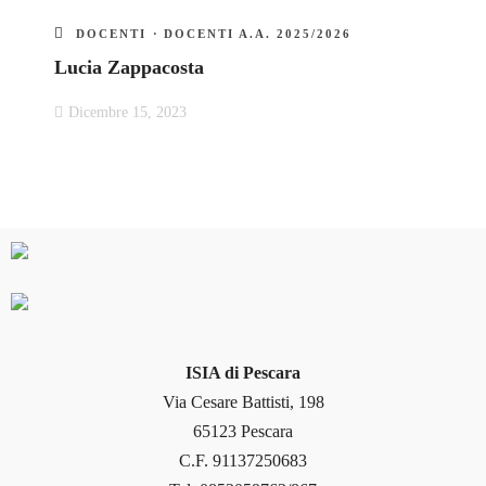
DOCENTI
·
DOCENTI A.A. 2025/2026
Lucia Zappacosta
Dicembre 15, 2023
ISIA di Pescara
Via Cesare Battisti, 198
65123 Pescara
C.F. 91137250683