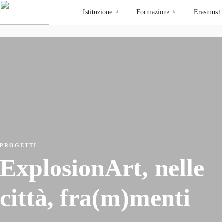
Istituzione
Formazione
Erasmus+
PROGETTI
ExplosionArt, nelle
città, fra(m)menti