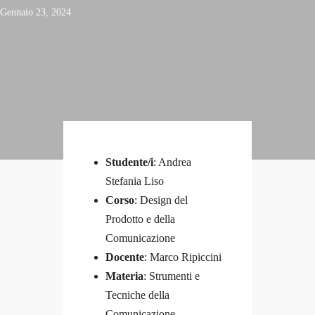
Gennaio 23, 2024
admin_isia
0 Courses
0 Students
Studente/i
: Andrea
Stefania Liso
Corso
: Design del
Prodotto e della
Comunicazione
Docente
: Marco Ripiccini
Materia
: Strumenti e
Tecniche della
Comunicazione