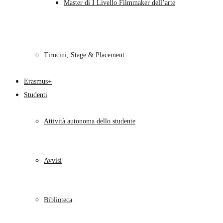
Master di I Livello Filmmaker dell’arte
Tirocini, Stage & Placement
Erasmus+
Studenti
Attività autonoma dello studente
Avvisi
Biblioteca