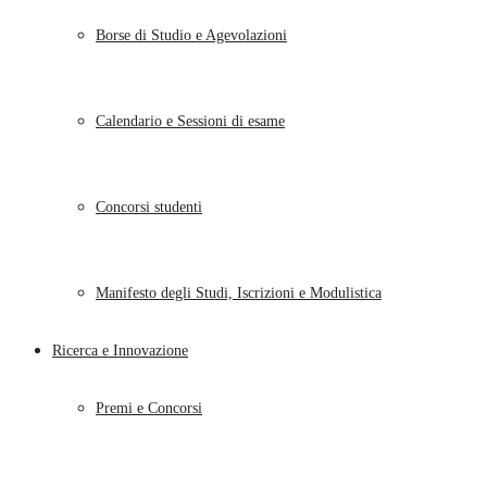
Borse di Studio e Agevolazioni
Calendario e Sessioni di esame
Concorsi studenti
Manifesto degli Studi, Iscrizioni e Modulistica
Ricerca e Innovazione
Premi e Concorsi