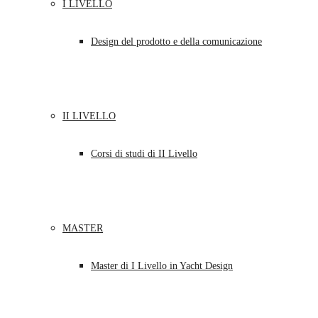
I LIVELLO
Design del prodotto e della comunicazione
II LIVELLO
Corsi di studi di II Livello
MASTER
Master di I Livello in Yacht Design