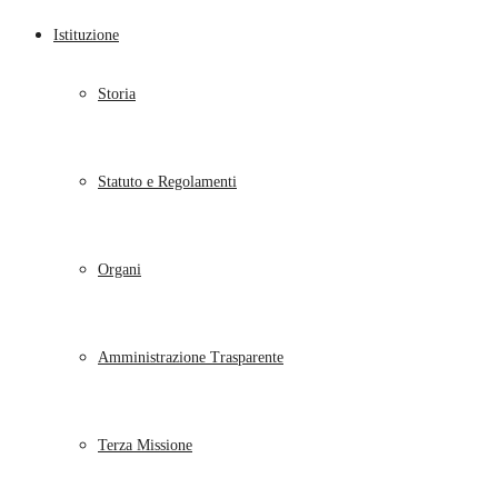
Istituzione
Storia
Statuto e Regolamenti
Organi
Amministrazione Trasparente
Terza Missione