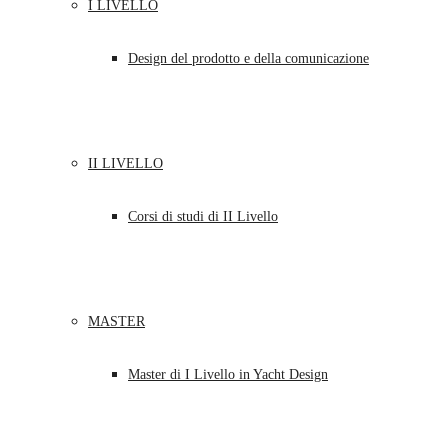
I LIVELLO
Design del prodotto e della comunicazione
II LIVELLO
Corsi di studi di II Livello
MASTER
Master di I Livello in Yacht Design