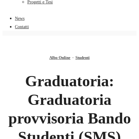
Progetti e Tesi
News
Contatti
Albo Online
·
Studenti
Graduatoria:
Graduatoria
provvisoria Bando
Studenti (SMS)