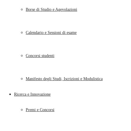
Borse di Studio e Agevolazioni
Calendario e Sessioni di esame
Concorsi studenti
Manifesto degli Studi, Iscrizioni e Modulistica
Ricerca e Innovazione
Premi e Concorsi