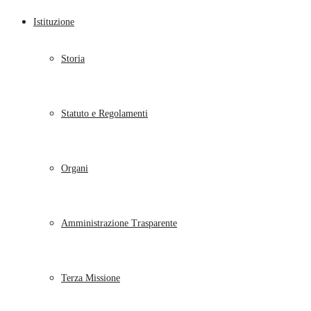
Istituzione
Storia
Statuto e Regolamenti
Organi
Amministrazione Trasparente
Terza Missione