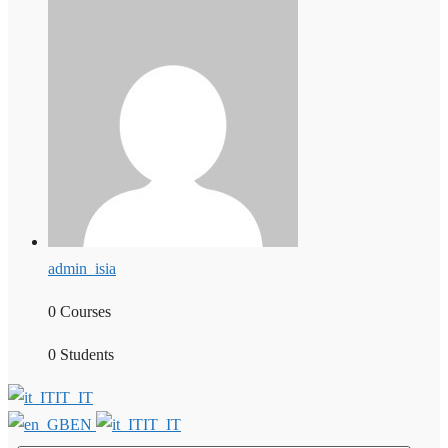
admin_isia
0 Courses
0 Students
IT_IT
EN
IT_IT