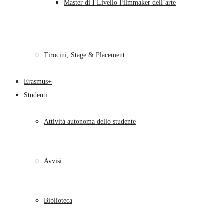
Master di I Livello Filmmaker dell’arte
Tirocini, Stage & Placement
Erasmus+
Studenti
Attività autonoma dello studente
Avvisi
Biblioteca