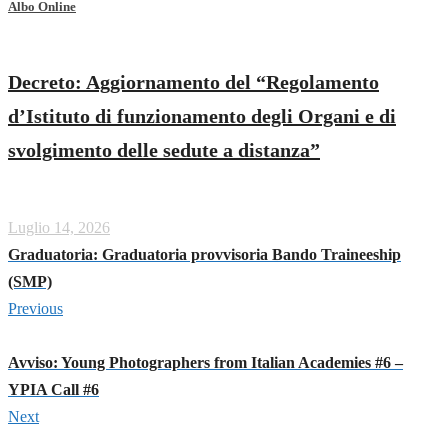
Albo Online
Decreto: Aggiornamento del “Regolamento
d’Istituto di funzionamento degli Organi e di
svolgimento delle sedute a distanza”
Luglio 14, 2026
Graduatoria: Graduatoria provvisoria Bando Traineeship
(SMP)
Previous
Avviso: Young Photographers from Italian Academies #6 –
YPIA Call #6
Next