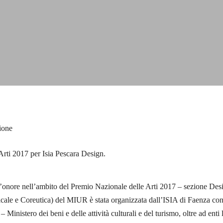
ione
rti 2017 per Isia Pescara Design.
’onore nell’ambito del Premio Nazionale delle Arti 2017 – sezione Des
e e Coreutica) del MIUR è stata organizzata dall’ISIA di Faenza con il
istero dei beni e delle attività culturali e del turismo, oltre ad enti l