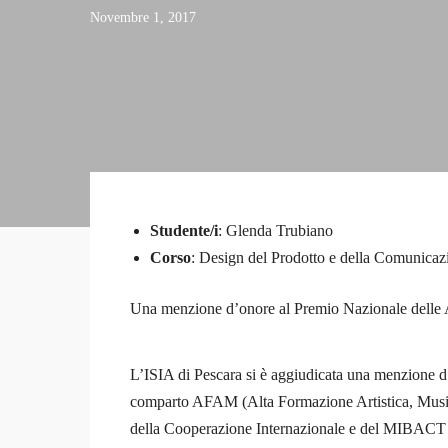
Novembre 1, 2017
0 Students
Studente/i
: Glenda Trubiano
Corso
: Design del Prodotto e della Comunicaz
Una menzione d’onore al Premio Nazionale delle A
L’ISIA di Pescara si è aggiudicata una menzione d
comparto AFAM (Alta Formazione Artistica, Musical
della Cooperazione Internazionale e del MIBACT – Min