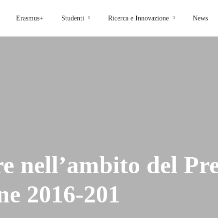
Erasmus+
Studenti
Ricerca e Innovazione
News
e nell’ambito del Pr
one 2016-201