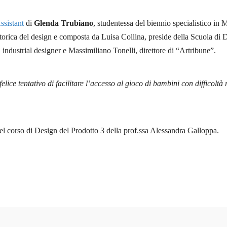
ssistant
di
Glenda Trubiano
, studentessa del biennio specialistico i
storica del design e composta da Luisa Collina, preside della Scuola di 
i, industrial designer e Massimiliano Tonelli, direttore di “Artribune”.
felice tentativo di facilitare l’accesso al gioco di bambini con difficoltà
del corso di Design del Prodotto 3 della prof.ssa Alessandra Galloppa.