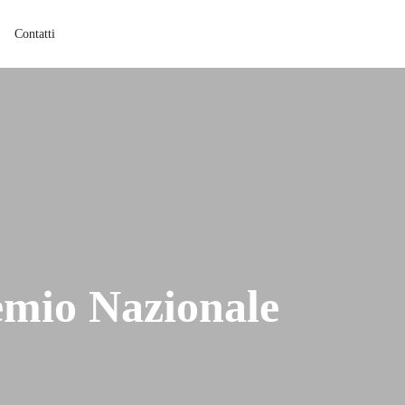
Contatti
emio Nazionale