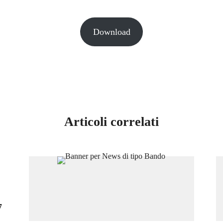
Download
Articoli correlati
7