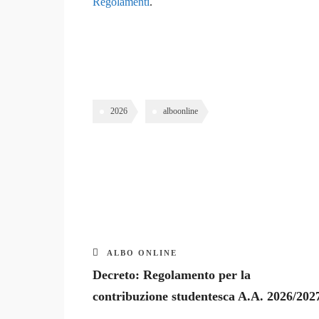
Regolamenti
.
2026
alboonline
ALBO ONLINE
Decreto: Regolamento per la
contribuzione studentesca A.A. 2026/202