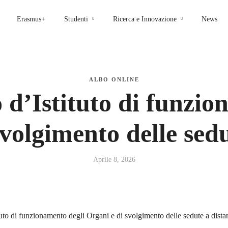
Erasmus+
Studenti
Ricerca e Innovazione
News
ALBO ONLINE
d’Istituto di funzio
volgimento delle sed
Aprile 8, 2026
tuto di funzionamento degli Organi e di svolgimento delle sedute a dista