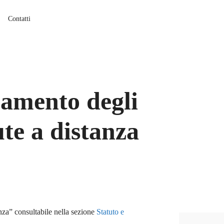
Contatti
namento degli
ute a distanza
nza” consultabile nella sezione
Statuto e