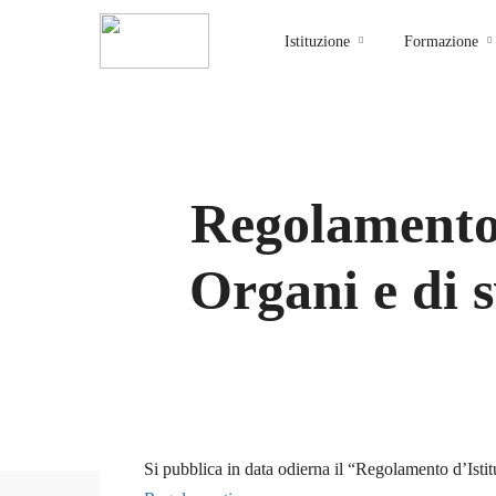
Istituzione
Formazione
Regolamento 
Organi e di s
admin_isia
0 Courses
Si pubblica in data odierna il “Regolamento d’Isti
0 Students