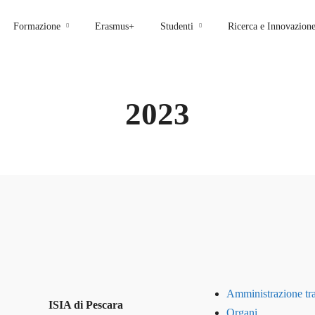
Formazione
Erasmus+
Studenti
Ricerca e Innovazion
2023
Amministrazione tr
ISIA di Pescara
Organi