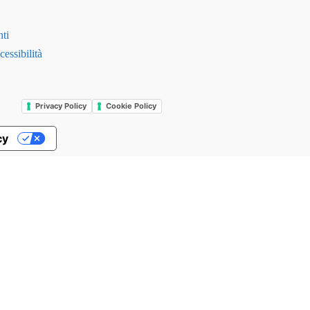
ti
essibilità
Privacy Policy
Cookie Policy
cy