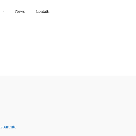
e
News
Contatti
asparente