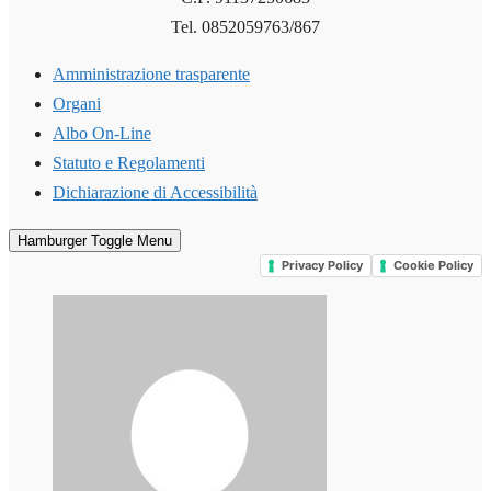
Tel. 0852059763/867
Amministrazione trasparente
Organi
Albo On-Line
Statuto e Regolamenti
Dichiarazione di Accessibilità
Hamburger Toggle Menu
Privacy Policy
Cookie Policy