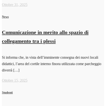
Ottobre 31, 2025
News
Comunicazione in merito allo spazio di
collegamento tra i plessi
Si informa che, in vista dell’imminente consegna dei nuovi locali
didattici, l’area del cortile interno finora utilizzata come parcheggio
diverrà […]
Ottobre 15, 2025
Studenti