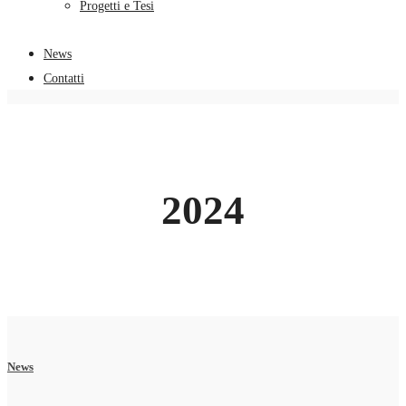
Progetti e Tesi
News
Contatti
2024
News