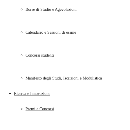
Borse di Studio e Agevolazioni
Calendario e Sessioni di esame
Concorsi studenti
Manifesto degli Studi, Iscrizioni e Modulistica
Ricerca e Innovazione
Premi e Concorsi