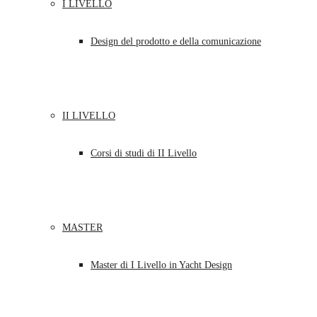
I LIVELLO
Design del prodotto e della comunicazione
II LIVELLO
Corsi di studi di II Livello
MASTER
Master di I Livello in Yacht Design