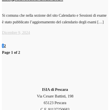
Si comuna che nella sezione del sito Calendario e Sessioni di esame
è stato pubblicato l’aggiornamento del calendario degli esami […]
Dicembre 9, 2024
1
2
Page 1 of 2
ISIA di Pescara
Via Cesare Battisti, 198
65123 Pescara
C.F. 91137250683