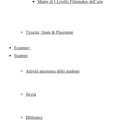
Master di I Livello Filmmaker dell’arte
Tirocini, Stage & Placement
Erasmus+
Studenti
Attività autonoma dello studente
Avvisi
Biblioteca