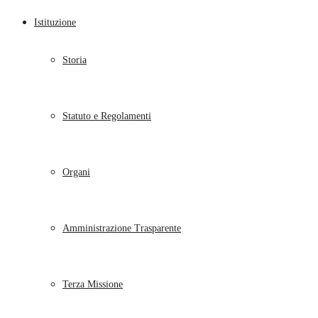
Istituzione
Storia
Statuto e Regolamenti
Organi
Amministrazione Trasparente
Terza Missione