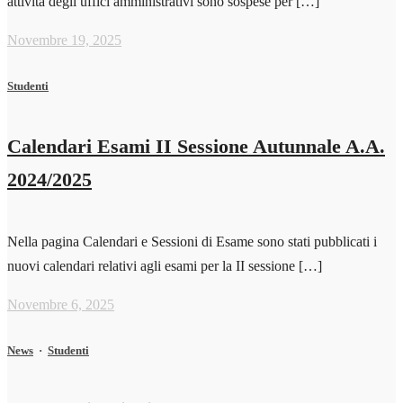
attività degli uffici amministrativi sono sospese per […]
Novembre 19, 2025
Studenti
Calendari Esami II Sessione Autunnale A.A.
2024/2025
Nella pagina Calendari e Sessioni di Esame sono stati pubblicati i
nuovi calendari relativi agli esami per la II sessione […]
Novembre 6, 2025
News
·
Studenti