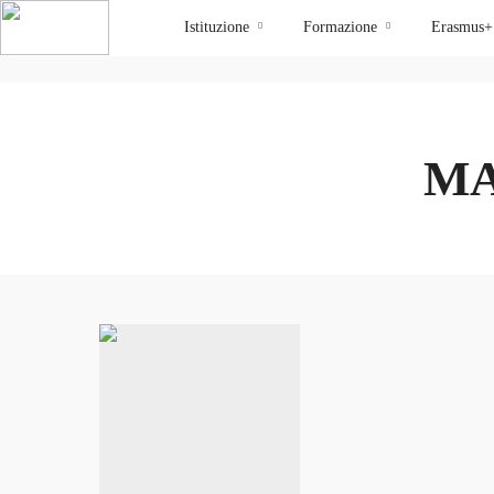
Istituzione
Formazione
Erasmus+
MA
admin_isia