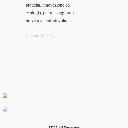
praticità, innovazione ed
ecologia, per un soggiorno
breve ma confortevole.
Gennaio 18, 2024
ISIA di Pescara