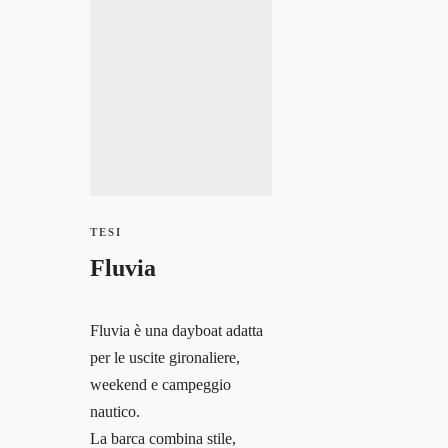
0 Courses
0 Students
TESI
Fluvia
Fluvia è una dayboat adatta
per le uscite gironaliere,
weekend e campeggio
nautico.
La barca combina stile,