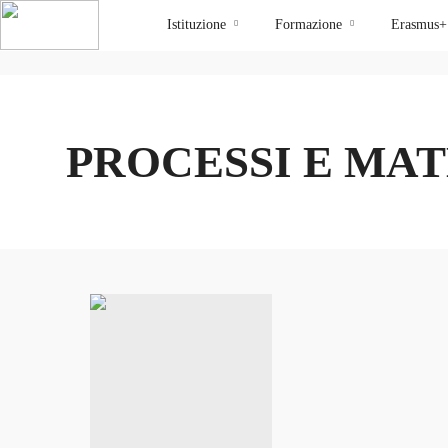
Istituzione
Formazione
Erasmus+
PROCESSI E MAT
admin_isia