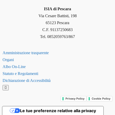
ISIA di Pescara
Via Cesare Battisti, 198
65123 Pescara
C.F. 91137250683
Tel. 0852059763/867
Amministrazione trasparente
Organi
Albo On-Line
Statuto e Regolamenti
Dichiarazione di Accessibilità
Hamburger Toggle Menu
Privacy Policy
Cookie Policy
Le tue preferenze relative alla privacy