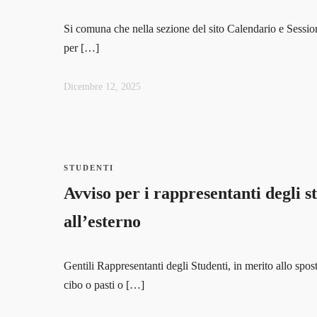
Si comuna che nella sezione del sito Calendario e Sessio
per […]
Dicembre 12, 2025
STUDENTI
Avviso per i rappresentanti degli st
all’esterno
Gentili Rappresentanti degli Studenti, in merito allo spo
cibo o pasti o […]