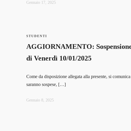
Gennaio 17, 2025
STUDENTI
AGGIORNAMENTO: Sospensione lezi
di Venerdì 10/01/2025
Come da disposizione allegata alla presente, si comunica c
saranno sospese, […]
Gennaio 8, 2025