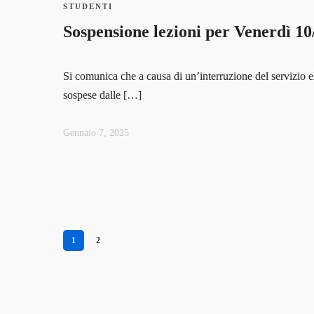
STUDENTI
Sospensione lezioni per Venerdì 10/
Si comunica che a causa di un’interruzione del servizio e
sospese dalle […]
Gennaio 7, 2025
1
2