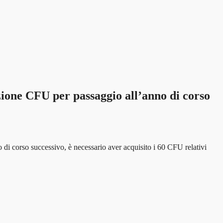
ione CFU per passaggio all’anno di corso
 di corso successivo, è necessario aver acquisito i 60 CFU relativi