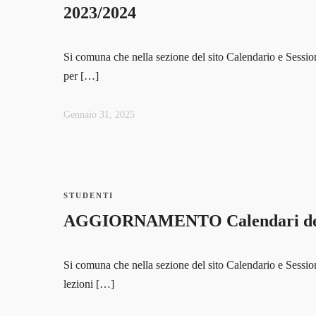
2023/2024
Si comuna che nella sezione del sito Calendario e Sessio
per […]
Gennaio 31, 2025
STUDENTI
AGGIORNAMENTO Calendari delle
Si comuna che nella sezione del sito Calendario e Sessio
lezioni […]