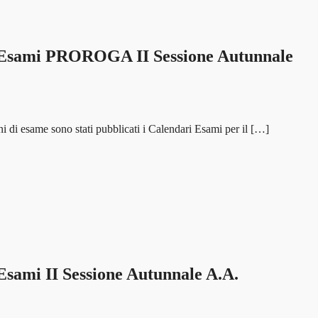
ami PROROGA II Sessione Autunnale
i di esame sono stati pubblicati i Calendari Esami per il […]
i II Sessione Autunnale A.A.