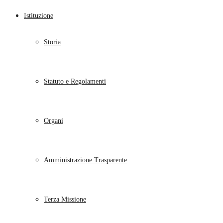
Istituzione
Storia
Statuto e Regolamenti
Organi
Amministrazione Trasparente
Terza Missione