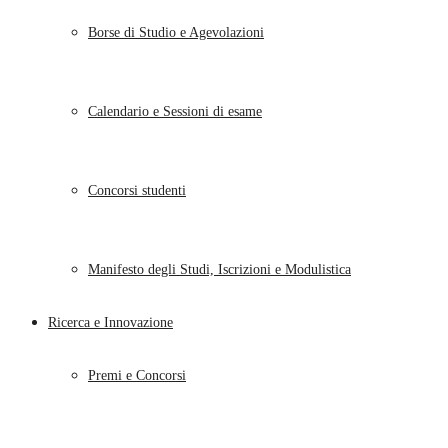
Borse di Studio e Agevolazioni
Calendario e Sessioni di esame
Concorsi studenti
Manifesto degli Studi, Iscrizioni e Modulistica
Ricerca e Innovazione
Premi e Concorsi