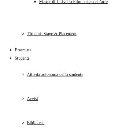
Master di I Livello Filmmaker dell’arte
Tirocini, Stage & Placement
Erasmus+
Studenti
Attività autonoma dello studente
Avvisi
Biblioteca