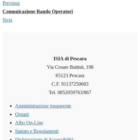
Previous
Comunicazione Bando Operatori
Next
ISIA di Pescara
Via Cesare Battisti, 198
65123 Pescara
C.F. 91137250683
Tel. 0852059763/867
Amministrazione trasparente
Organi
Albo On-Line
Statuto e Regolamenti
Dichiarazione di Accessibilità