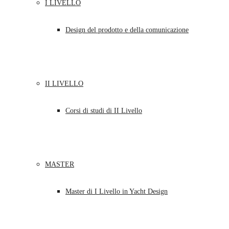
I LIVELLO
Design del prodotto e della comunicazione
II LIVELLO
Corsi di studi di II Livello
MASTER
Master di I Livello in Yacht Design