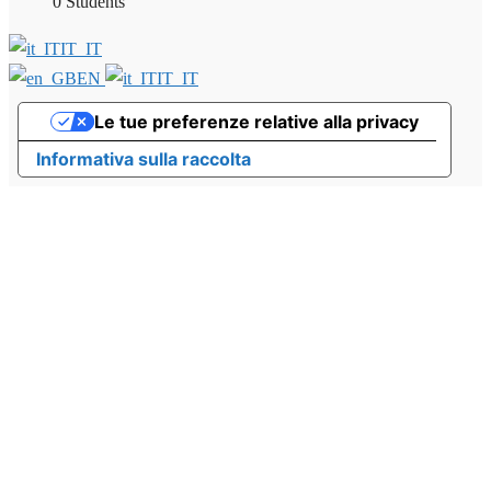
0 Students
IT_IT
EN
IT_IT
Le tue preferenze relative alla privacy
Informativa sulla raccolta