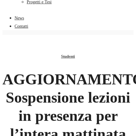
Progetti e Tesi
News
Contatti
Studenti
AGGIORNAMENT
Sospensione lezioni
in presenza per
l’intera mattinata