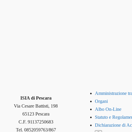
Amministrazione tr
ISIA di Pescara
Organi
Via Cesare Battisti, 198
Albo On-Line
65123 Pescara
Statuto e Regolamen
C.F. 91137250683
Dichiarazione di Acc
Tel. 0852059763/867