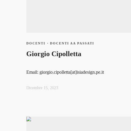
DOCENTI
·
DOCENTI AA PASSATI
Giorgio Cipolletta
Email: giorgio.cipolletta[at]isiadesign.pe.it
Dicembre 15, 2023