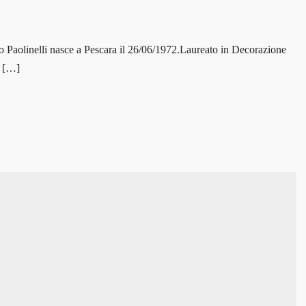
gio Paolinelli nasce a Pescara il 26/06/1972.Laureato in Decorazione
n […]