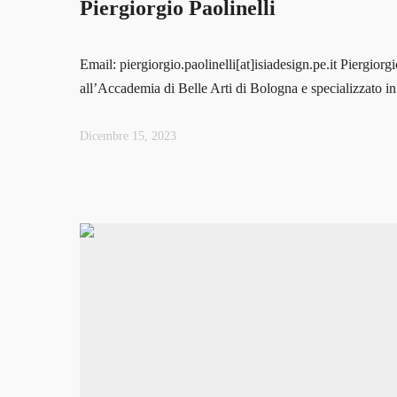
Piergiorgio Paolinelli
Email: piergiorgio.paolinelli[at]isiadesign.pe.it Piergior
all’Accademia di Belle Arti di Bologna e specializzato i
Dicembre 15, 2023