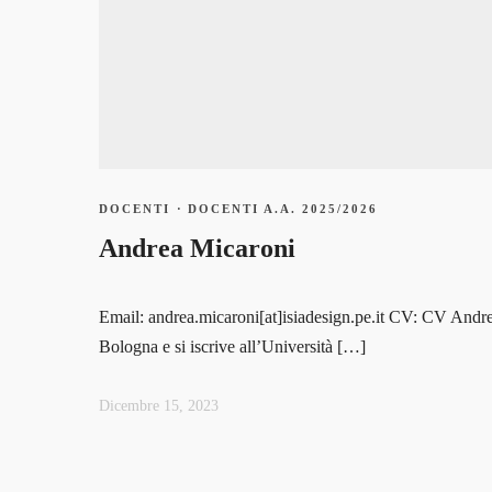
DOCENTI
·
DOCENTI A.A. 2025/2026
Andrea Micaroni
Email: andrea.micaroni[at]isiadesign.pe.it CV: CV Andrea
Bologna e si iscrive all’Università […]
Dicembre 15, 2023