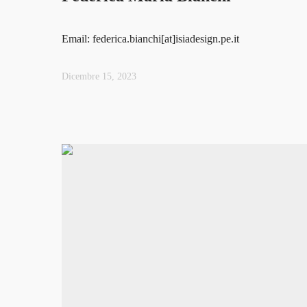
Email: federica.bianchi[at]isiadesign.pe.it
Dicembre 15, 2023