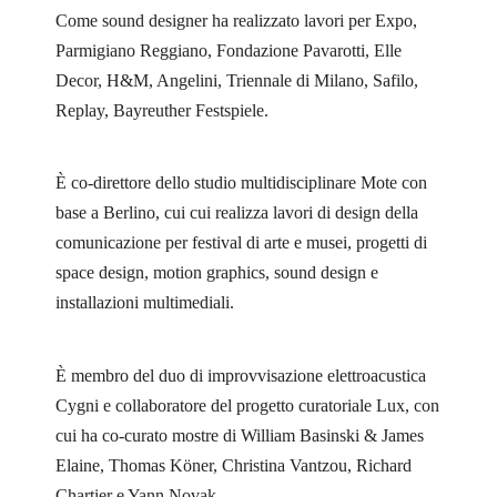
Come sound designer ha realizzato lavori per Expo,
Parmigiano Reggiano, Fondazione Pavarotti, Elle
Decor, H&M, Angelini, Triennale di Milano, Safilo,
Replay, Bayreuther Festspiele.
È co-direttore dello studio multidisciplinare Mote con
base a Berlino, cui cui realizza lavori di design della
comunicazione per festival di arte e musei, progetti di
space design, motion graphics, sound design e
installazioni multimediali.
È membro del duo di improvvisazione elettroacustica
Cygni e collaboratore del progetto curatoriale Lux, con
cui ha co-curato mostre di William Basinski & James
Elaine, Thomas Köner, Christina Vantzou, Richard
Chartier e Yann Novak.