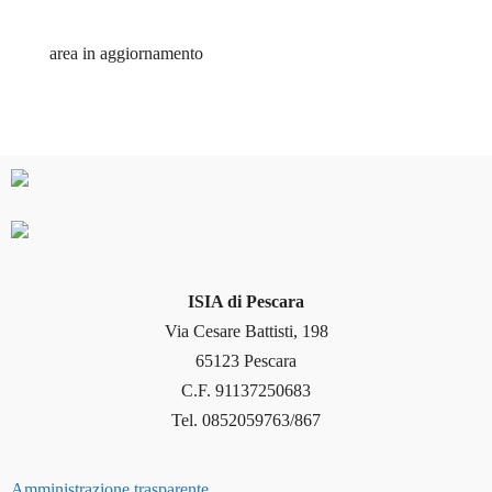
area in aggiornamento
ISIA di Pescara
Via Cesare Battisti, 198
65123 Pescara
C.F. 91137250683
Tel. 0852059763/867
Amministrazione trasparente