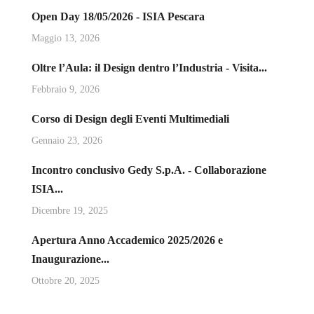
Open Day 18/05/2026 - ISIA Pescara
Maggio 13, 2026
Oltre l’Aula: il Design dentro l’Industria - Visita...
Febbraio 9, 2026
Corso di Design degli Eventi Multimediali
Gennaio 23, 2026
Incontro conclusivo Gedy S.p.A. - Collaborazione
ISIA...
Dicembre 19, 2025
Apertura Anno Accademico 2025/2026 e
Inaugurazione...
Ottobre 20, 2025