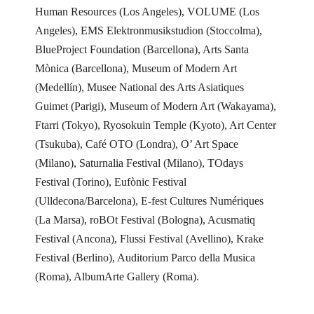
Human Resources (Los Angeles), VOLUME (Los
Angeles), EMS Elektronmusikstudion (Stoccolma),
BlueProject Foundation (Barcellona), Arts Santa
Mònica (Barcellona), Museum of Modern Art
(Medellín), Musee National des Arts Asiatiques
Guimet (Parigi), Museum of Modern Art (Wakayama),
Ftarri (Tokyo), Ryosokuin Temple (Kyoto), Art Center
(Tsukuba), Café OTO (Londra), O’ Art Space
(Milano), Saturnalia Festival (Milano), TOdays
Festival (Torino), Eufònic Festival
(Ulldecona/Barcelona), E-fest Cultures Numériques
(La Marsa), roBOt Festival (Bologna), Acusmatiq
Festival (Ancona), Flussi Festival (Avellino), Krake
Festival (Berlino), Auditorium Parco della Musica
(Roma), AlbumArte Gallery (Roma).