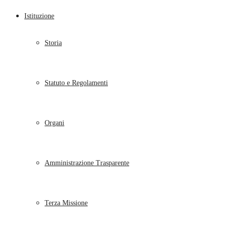
Istituzione
Storia
Statuto e Regolamenti
Organi
Amministrazione Trasparente
Terza Missione