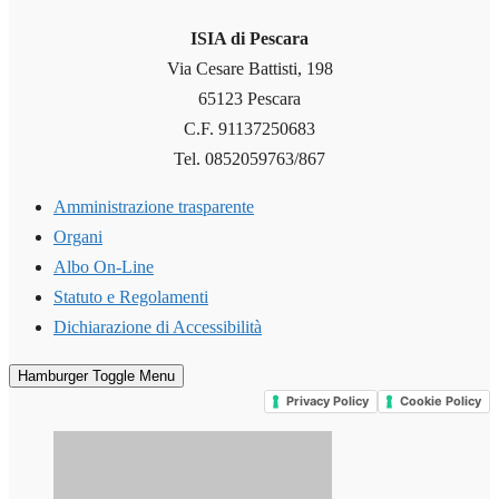
ISIA di Pescara
Via Cesare Battisti, 198
65123 Pescara
C.F. 91137250683
Tel. 0852059763/867
Amministrazione trasparente
Organi
Albo On-Line
Statuto e Regolamenti
Dichiarazione di Accessibilità
Hamburger Toggle Menu
Privacy Policy
Cookie Policy