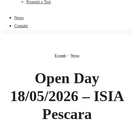
Progetti e Tesi
News
Contatti
Eventi
·
News
Open Day
18/05/2026 – ISIA
Pescara