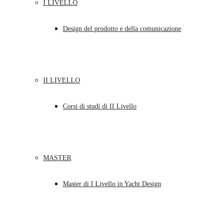
I LIVELLO
Design del prodotto e della comunicazione
II LIVELLO
Corsi di studi di II Livello
MASTER
Master di I Livello in Yacht Design