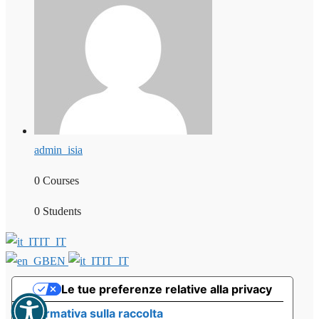
admin_isia
0 Courses
0 Students
IT_IT
EN
IT_IT
Le tue preferenze relative alla privacy
Informativa sulla raccolta