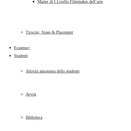
Master di I Livello Filmmaker dell’arte
Tirocini, Stage & Placement
Erasmus+
Studenti
Attività autonoma dello studente
Avvisi
Biblioteca