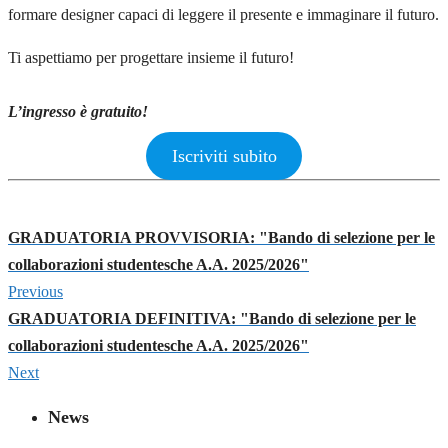
formare designer capaci di leggere il presente e immaginare il futuro.
Ti aspettiamo per progettare insieme il futuro!
L’ingresso è gratuito!
Iscriviti subito
GRADUATORIA PROVVISORIA: "Bando di selezione per le
collaborazioni studentesche A.A. 2025/2026"
Previous
GRADUATORIA DEFINITIVA: "Bando di selezione per le
collaborazioni studentesche A.A. 2025/2026"
Next
News