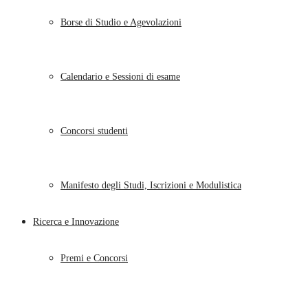
Borse di Studio e Agevolazioni
Calendario e Sessioni di esame
Concorsi studenti
Manifesto degli Studi, Iscrizioni e Modulistica
Ricerca e Innovazione
Premi e Concorsi