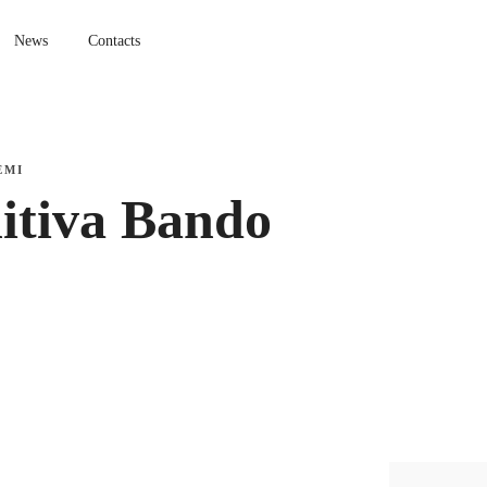
News
Contacts
EMI
itiva Bando