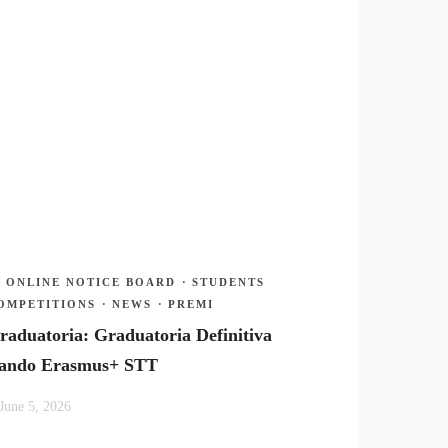
ONLINE NOTICE BOARD
·
STUDENTS
OMPETITIONS
·
NEWS
·
PREMI
raduatoria: Graduatoria Definitiva
ando Erasmus+ STT
June 5, 2026