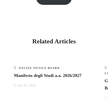
Related Articles
ONLINE NOTICE BOARD
C
Manifesto degli Studi a.a. 2026/2027
G
July 14, 2026
B