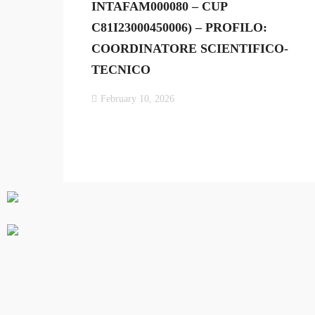
INTAFAM000080 – CUP
C81I23000450006) – PROFILO:
COORDINATORE SCIENTIFICO-
TECNICO
February 10, 2026