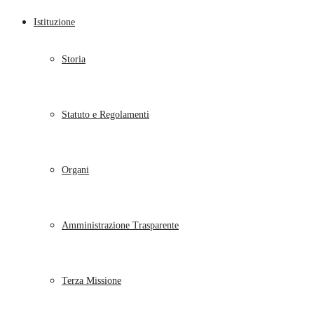
Istituzione
Storia
Statuto e Regolamenti
Organi
Amministrazione Trasparente
Terza Missione