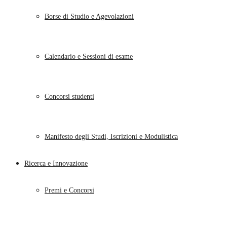
Borse di Studio e Agevolazioni
Calendario e Sessioni di esame
Concorsi studenti
Manifesto degli Studi, Iscrizioni e Modulistica
Ricerca e Innovazione
Premi e Concorsi