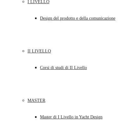
I LIVELLO
Design del prodotto e della comunicazione
II LIVELLO
Corsi di studi di II Livello
MASTER
Master di I Livello in Yacht Design