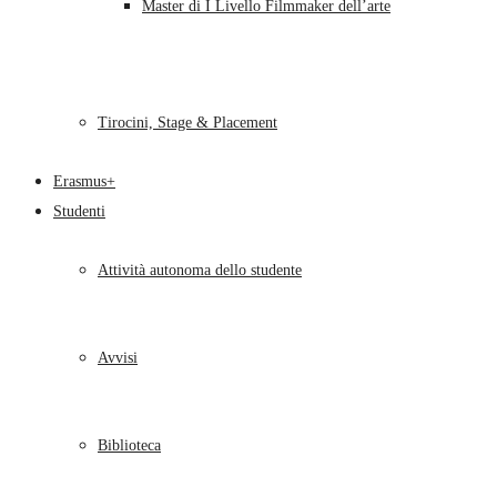
Master di I Livello Filmmaker dell’arte
Tirocini, Stage & Placement
Erasmus+
Studenti
Attività autonoma dello studente
Avvisi
Biblioteca