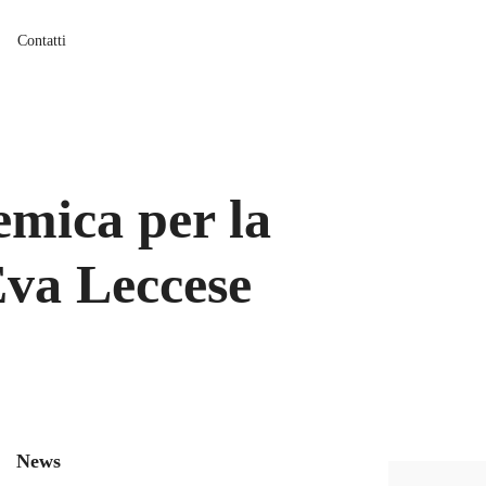
Contatti
emica per la
Eva Leccese
News