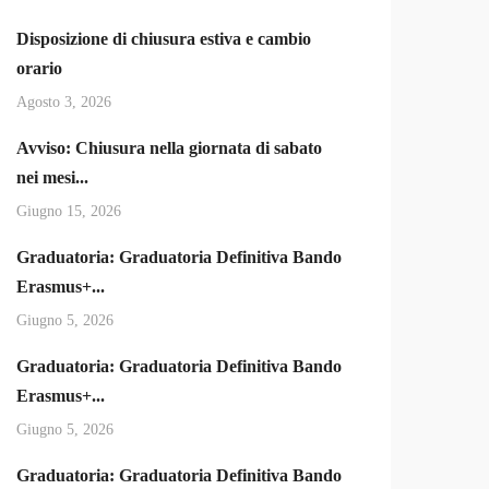
Disposizione di chiusura estiva e cambio
orario
Agosto 3, 2026
Avviso: Chiusura nella giornata di sabato
nei mesi...
Giugno 15, 2026
Graduatoria: Graduatoria Definitiva Bando
Erasmus+...
Giugno 5, 2026
Graduatoria: Graduatoria Definitiva Bando
Erasmus+...
Giugno 5, 2026
Graduatoria: Graduatoria Definitiva Bando