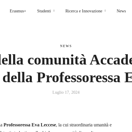
Erasmus+
Studenti
Ricerca e Innovazione
News
NEWS
ella comunità Accad
della Professoressa 
Luglio 17, 2024
la
Professoressa Eva Leccese
, la cui straordinaria umanità e