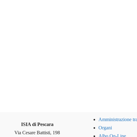
Amministrazione tr
ISIA di Pescara
Organi
Via Cesare Battisti, 198
Albo On-Line