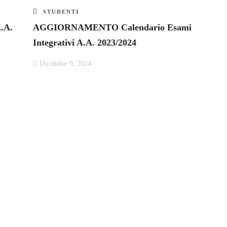
STUDENTI
A.A.
AGGIORNAMENTO Calendario Esami
Integrativi A.A. 2023/2024
Dicembre 9, 2024