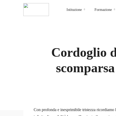
Istituzione
Formazione
Cordoglio d
scomparsa 
Con profonda e inesprimibile tristezza ricordiamo 
admin_isia