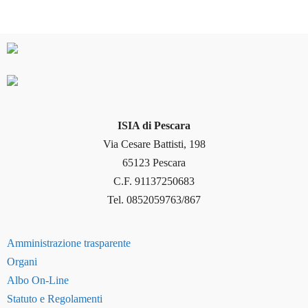
ISIA di Pescara
Via Cesare Battisti, 198
65123 Pescara
C.F. 91137250683
Tel. 0852059763/867
Amministrazione trasparente
Organi
Albo On-Line
Statuto e Regolamenti