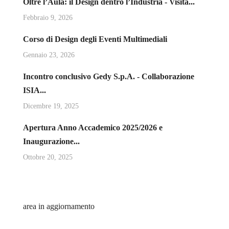
Oltre l’Aula: il Design dentro l’Industria - Visita...
Febbraio 9, 2026
Corso di Design degli Eventi Multimediali
Gennaio 23, 2026
Incontro conclusivo Gedy S.p.A. - Collaborazione
ISIA...
Dicembre 19, 2025
Apertura Anno Accademico 2025/2026 e
Inaugurazione...
Ottobre 20, 2025
area in aggiornamento